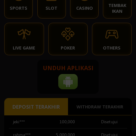
TEMBAK
SPORTS
SLOT
CASINO
IKAN
LIVE GAME
POKER
OTHERS
UNDUH APLIKASI
DEPOSIT TERAKHIR
WITHDRAW TERAKHIR
jeki***
100,000
Disetujui
rahma***
5,000,000
Disetujui