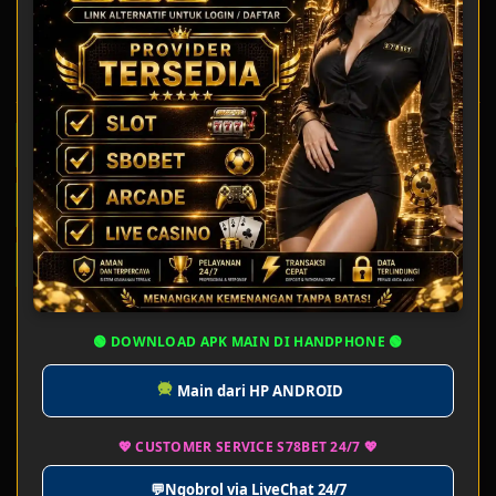
🟢 DOWNLOAD APK MAIN DI HANDPHONE 🟢
Main dari HP ANDROID
💖 CUSTOMER SERVICE S78BET 24/7 💖
💬
Ngobrol via LiveChat 24/7