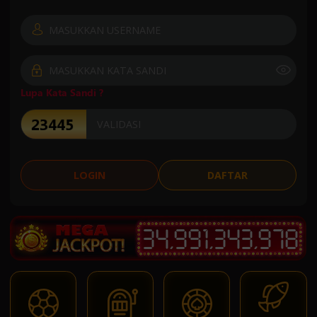
Lupa Kata Sandi ?
LOGIN
DAFTAR
3
4
,
9
9
1
,
3
4
3
,
9
9
5