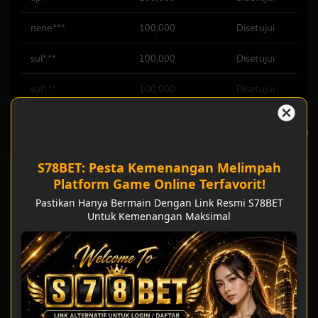
nene***
100,000
Disetujui
sul***
100,000
Disetujui
sul***
100,000
Disetujui
GAME POPULAR
Lihat Semua
S78BET: Pesta Kemenangan Melimpah
Platform Game Online Terfavorit!
Pastikan Hanya Bermain Dengan Link Resmi S78BET
Royal Sic Bo
Multiple Table Baccarat
Untuk Kemenangan Maksimal
Fish Prawn Crab
BA
Wild Wet Win
Speed Bac 03
Super Bac 02
Ro