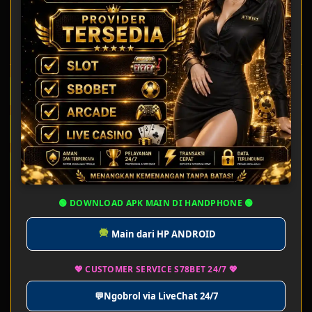
🟢 DOWNLOAD APK MAIN DI HANDPHONE 🟢
Main dari HP ANDROID
💖 CUSTOMER SERVICE S78BET 24/7 💖
💬
Ngobrol via LiveChat 24/7