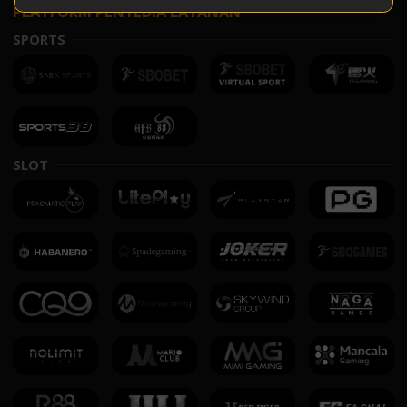
PLATFORM PENYEDIA LAYANAN
SPORTS
SLOT