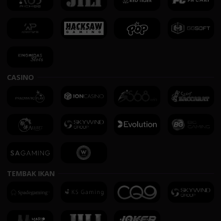
CASINO
TEMBAK IKAN