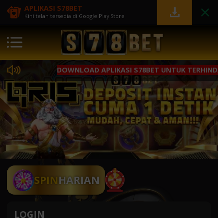
APLIKASI S78BET
Kini telah tersedia di Google Play Store
DOWNLOAD APLIKASI S78BET UNTUK TERHINDAR 
SPIN
HARIAN
LOGIN