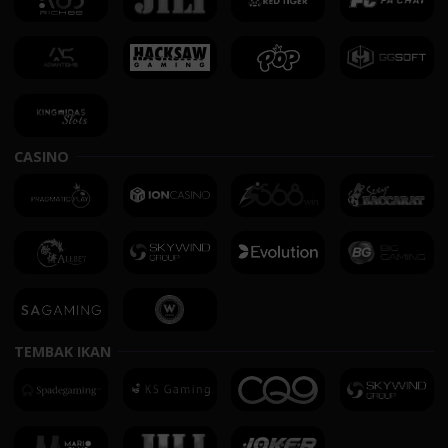
CASINO
TEMBAK IKAN