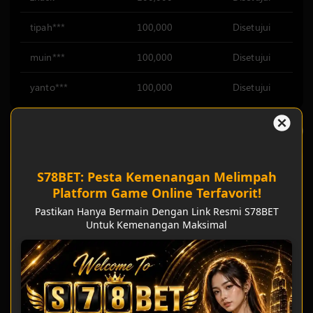
tipah***
100,000
Disetujui
muin***
100,000
Disetujui
yanto***
100,000
Disetujui
GAME POPULAR
Lihat Semua
S78BET: Pesta Kemenangan Melimpah
Platform Game Online Terfavorit!
Royal Sic Bo
Multiple Table Baccarat
Pastikan Hanya Bermain Dengan Link Resmi S78BET
Fish Prawn Crab
Untuk Kemenangan Maksimal
BA
Wild Wet Win
Speed Bac 03
Super Bac 02
Ro