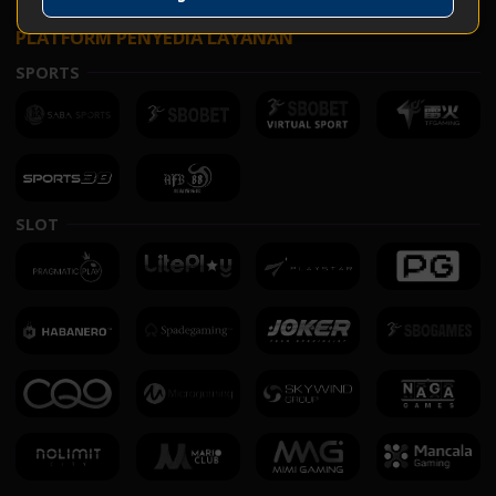
PLATFORM PENYEDIA LAYANAN
SPORTS
SLOT